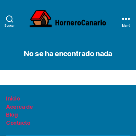
Buscar
Menú
HorneroCanario
No se ha encontrado nada
Inicio
Acerca de
Blog
Contacto